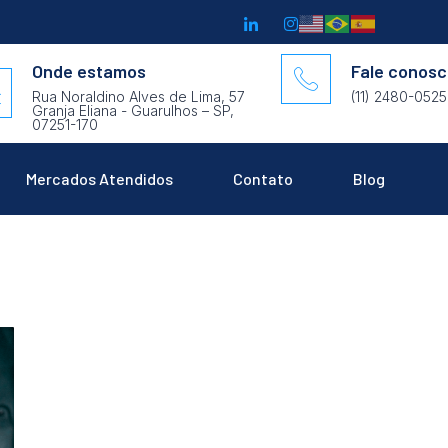
Onde estamos
Fale conos
Rua Noraldino Alves de Lima, 57
(11) 2480-0525
Granja Eliana - Guarulhos – SP,
07251-170
Mercados Atendidos
Contato
Blog