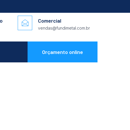
co
Comercial
vendas@fundimetal.com.br
Orçamento online