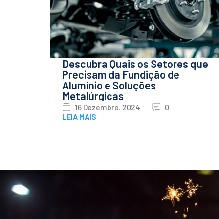
Descubra Quais os Setores que
Precisam da Fundição de
Alumínio e Soluções
Metalúrgicas
16 Dezembro, 2024
0
LEIA MAIS