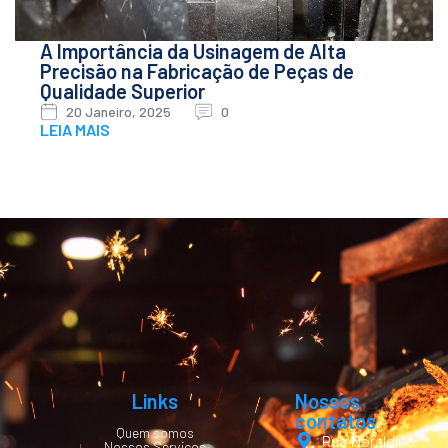
A Importância da Usinagem de Alta
Precisão na Fabricação de Peças de
Qualidade Superior
20 Janeiro, 2025
0
LEIA MAIS
Links
Nossos
contatos
Quem somos
Rua Noraldino
Nossos Serviços